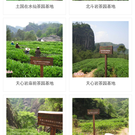
土国在水仙茶园基地
北斗岩茶园基地
天心岩庙前茶园基地
天心岩茶园基地