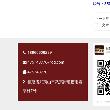
账号：
35
上一文章
下一文章
18960606299
475748776@qq.com
475748776
福建省武夷山市武夷街道坜屯岩
茶村7号