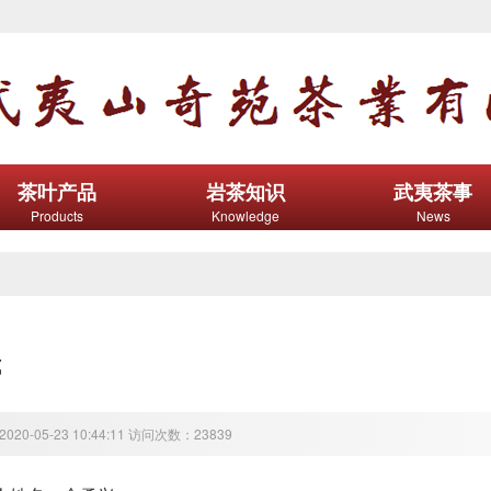
茶叶产品
岩茶知识
武夷茶事
Products
Knowledge
News
式
20-05-23 10:44:11 访问次数：23839