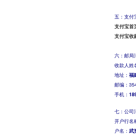
五：支付
支付宝首
支付宝收
六：邮局
收款人姓
地址：
福
邮编：354
手机：
18
七：公司
开户行名
户名：
武